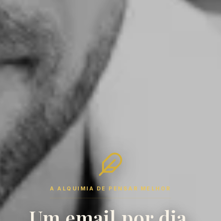
A ALQUIMIA DE PENSAR MELHOR
Um email por dia,