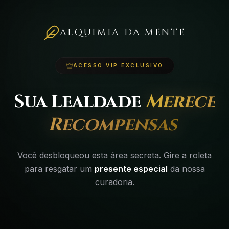
ALQUIMIA DA MENTE
ACESSO VIP EXCLUSIVO
Sua Lealdade
Merece
Recompensas
Você desbloqueou esta área secreta. Gire a roleta
para resgatar um
presente especial
da nossa
curadoria.